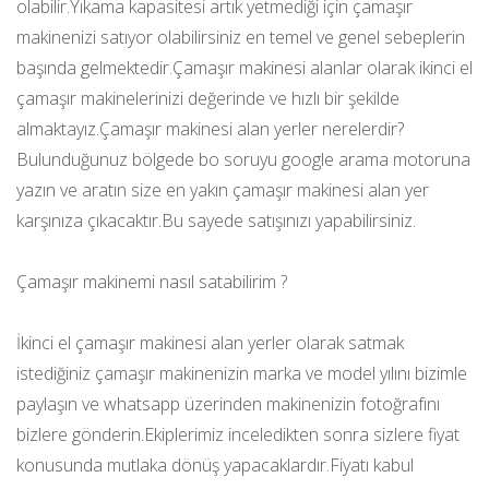
olabilir.Yıkama kapasitesi artık yetmediği için çamaşır
makinenizi satıyor olabilirsiniz en temel ve genel sebeplerin
başında gelmektedir.Çamaşır makinesi alanlar olarak ikinci el
çamaşır makinelerinizi değerinde ve hızlı bir şekilde
almaktayız.Çamaşır makinesi alan yerler nerelerdir?
Bulunduğunuz bölgede bo soruyu google arama motoruna
yazın ve aratın size en yakın çamaşır makinesi alan yer
karşınıza çıkacaktır.Bu sayede satışınızı yapabilirsiniz.
Çamaşır makinemi nasıl satabilirim ?
İkinci el çamaşır makinesi alan yerler olarak satmak
istediğiniz çamaşır makinenizin marka ve model yılını bizimle
paylaşın ve whatsapp üzerinden makinenizin fotoğrafını
bizlere gönderin.Ekiplerimiz inceledikten sonra sizlere fiyat
konusunda mutlaka dönüş yapacaklardır.Fiyatı kabul